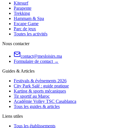
Kitesurf
Parapente
Trekking
Hammam & Spa
Escape Game
Parc de jeux
Toutes les activités
Nous contacter
contact@mesloisirs.ma
Formulaire de contact →
Guides & Articles
Festivals & évènements 2026
City Park Salé : guide pratique
Karting & sports mécaniques
Tir sportif au Maroc
Académie Volley TSC Casablanca
Tous les guides & articles
Liens utiles
Tous les établissements