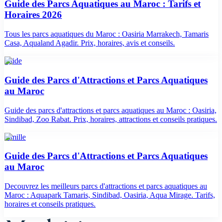
Guide des Parcs Aquatiques au Maroc : Tarifs et
Horaires 2026
Tous les parcs aquatiques du Maroc : Oasiria Marrakech, Tamaris
Casa, Aqualand Agadir. Prix, horaires, avis et conseils.
guide
Guide des Parcs d'Attractions et Parcs Aquatiques
au Maroc
Guide des parcs d'attractions et parcs aquatiques au Maroc : Oasiria,
Sindibad, Zoo Rabat. Prix, horaires, attractions et conseils pratiques.
famille
Guide des Parcs d'Attractions et Parcs Aquatiques
au Maroc
Decouvrez les meilleurs parcs d'attractions et parcs aquatiques au
Maroc : Aquapark Tamaris, Sindibad, Oasiria, Aqua Mirage. Tarifs,
horaires et conseils pratiques.