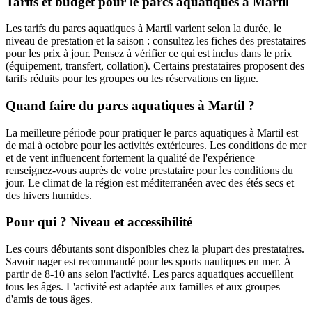
Tarifs et budget pour le parcs aquatiques à Martil
Les tarifs du parcs aquatiques à Martil varient selon la durée, le
niveau de prestation et la saison : consultez les fiches des prestataires
pour les prix à jour. Pensez à vérifier ce qui est inclus dans le prix
(équipement, transfert, collation). Certains prestataires proposent des
tarifs réduits pour les groupes ou les réservations en ligne.
Quand faire du parcs aquatiques à Martil ?
La meilleure période pour pratiquer le parcs aquatiques à Martil est
de mai à octobre pour les activités extérieures. Les conditions de mer
et de vent influencent fortement la qualité de l'expérience
renseignez-vous auprès de votre prestataire pour les conditions du
jour. Le climat de la région est méditerranéen avec des étés secs et
des hivers humides.
Pour qui ? Niveau et accessibilité
Les cours débutants sont disponibles chez la plupart des prestataires.
Savoir nager est recommandé pour les sports nautiques en mer. À
partir de 8-10 ans selon l'activité. Les parcs aquatiques accueillent
tous les âges. L'activité est adaptée aux familles et aux groupes
d'amis de tous âges.