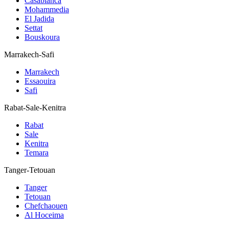
Casablanca
Mohammedia
El Jadida
Settat
Bouskoura
Marrakech-Safi
Marrakech
Essaouira
Safi
Rabat-Sale-Kenitra
Rabat
Sale
Kenitra
Temara
Tanger-Tetouan
Tanger
Tetouan
Chefchaouen
Al Hoceima